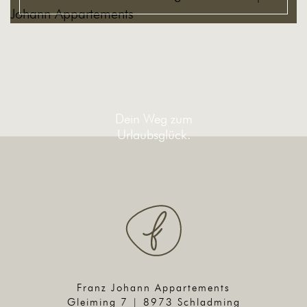
Dein Weg zum
Urlaubsglück.
Franz Johann Appartements
Gleiming 7 | 8973 Schladming