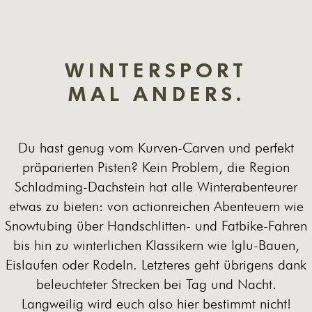
WINTERSPORT
MAL ANDERS.
Du hast genug vom Kurven-Carven und perfekt
präparierten Pisten? Kein Problem, die Region
Schladming-Dachstein hat alle Winterabenteurer
etwas zu bieten: von actionreichen Abenteuern wie
Snowtubing über Handschlitten- und Fatbike-Fahren
bis hin zu winterlichen Klassikern wie Iglu-Bauen,
Eislaufen oder Rodeln. Letzteres geht übrigens dank
beleuchteter Strecken bei Tag und Nacht.
Langweilig wird euch also hier bestimmt nicht!