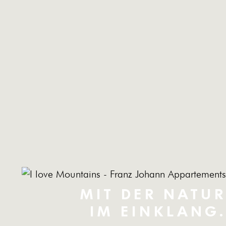
MIT DER NATUR
IM EINKLANG.