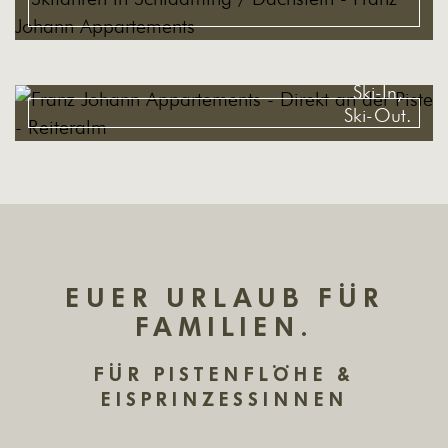
Ski-In,
Ski-Out.
EUER URLAUB FÜR
FAMILIEN.
FÜR PISTENFLÖHE &
EISPRINZESSINNEN