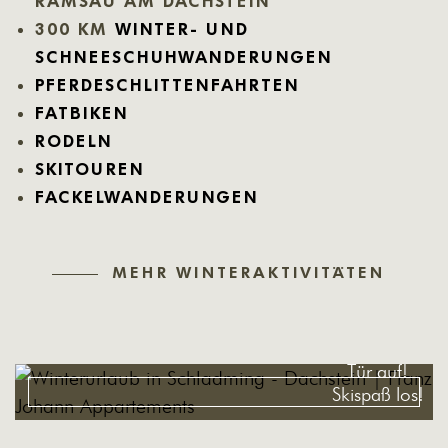
RAMSAU AM DACHSTEIN
300 KM
WINTER- UND
SCHNEESCHUHWANDERUNGEN
PFERDESCHLITTENFAHRTEN
FATBIKEN
RODELN
SKITOUREN
FACKELWANDERUNGEN
MEHR WINTERAKTIVITÄTEN
Tür auf!
Skispaß los!