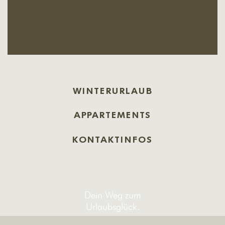
WINTERURLAUB
APPARTEMENTS
KONTAKTINFOS
Dein Weg zum
Urlaubsglück.